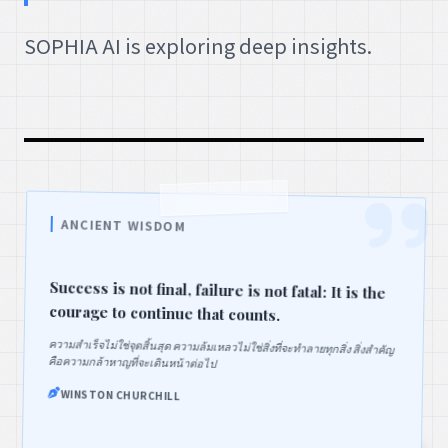
SOPHIA AI is exploring deep insights.
ANCIENT WISDOM
Success is not final, failure is not fatal: It is the
courage to continue that counts.
ความสำเร็จไม่ใช่จุดสิ้นสุด ความล้มเหลวไม่ใช่สิ่งที่จะทำลายทุกสิ่ง สิ่งสำคัญ
คือความกล้าหาญที่จะเดินหน้าต่อไป
WINSTON CHURCHILL