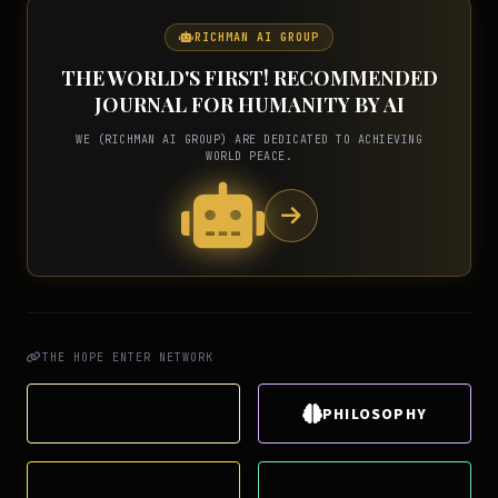
RICHMAN AI GROUP
THE WORLD'S FIRST! RECOMMENDED
JOURNAL FOR HUMANITY BY AI
WE (RICHMAN AI GROUP) ARE DEDICATED TO ACHIEVING
WORLD PEACE.
THE HOPE ENTER NETWORK
THE HOPE
PHILOSOPHY
THE SMILE
THE LUCK