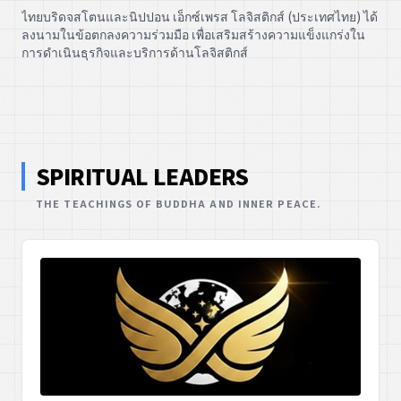
ไทยบริดจสโตนและนิปปอน เอ็กซ์เพรส โลจิสติกส์ (ประเทศไทย) ได้
ลงนามในข้อตกลงความร่วมมือ เพื่อเสริมสร้างความแข็งแกร่งใน
การดำเนินธุรกิจและบริการด้านโลจิสติกส์
SPIRITUAL LEADERS
THE TEACHINGS OF BUDDHA AND INNER PEACE.