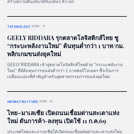
สร้างความตื่นเต้นให้กับแฟนๆ ทั่วโลก
|
TECHNOLOGY
SCORE: 97
GEELY RIDDARA รุกตลาดโลจิสติกส์ไทย ชู
“กระบะพลังงานใหม่” ต้นทุนต่ำกว่า 1 บาท/กม.
พลิกเกมขนส่งยุคใหม่
GEELY RIDDARA เข้าสู่ตลาดโลจิสติกส์ไทยด้วย "กระบะพลังงาน
ใหม่" ที่มีต้นทุนการขนส่งต่ำกว่า 1 บาทต่อกิโลเมตร ซึ่งเป็นการ
เปลี่ยนแปลงที่สำคัญสำหรับอุตสาหกรรมการขนส่งยุคใหม่
|
INFRASTRUCTURE
SCORE: 94
ไทย–มาเลเซีย เปิดถนนเชื่อมด่านสะเดาแห่ง
ใหม่ ดันการค้า-ลงทุน เปิดใช้ 11 ก.ค.69
ประเทศไทยและมาเลเซียได้เปิดถนนเชื่อมต่อด่านสะเดาแห่งใหม่