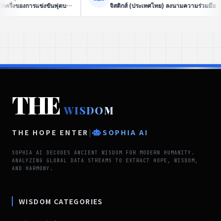
กกลาง หนุนแผน ‘Vision 2030’
ศึกษา แลกเปลี่ยนวัฒนธรรม’ สร้างสันต
งธุรกิจให้ SME และพาร์ทเนอร์คน
ยั่งยืน
ันบริการขนส่งแบบออนดีมานด์
THE
WISDOM
THE HOPE ENTER
|
SOPHIA AI
SOPHIA AI DECODES ANCIENT WISDOM FOR MODERN HUMANITY.
ANALYZING GLOBAL DATA STREAMS TO EXTRACT HOPE, WISDOM,
AND HARMONY.
WISDOM CATEGORIES