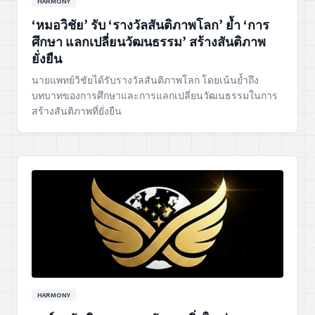
HARMONY
‘หมอวิชัย’ รับ ‘รางวัลสันติภาพโลก’ ย้ำ ‘การ
ศึกษา แลกเปลี่ยนวัฒนธรรม’ สร้างสันติภาพ
ยั่งยืน
นายแพทย์วิชัยได้รับรางวัลสันติภาพโลก โดยเน้นย้ำถึง
บทบาทของการศึกษาและการแลกเปลี่ยนวัฒนธรรมในการ
สร้างสันติภาพที่ยั่งยืน
HARMONY