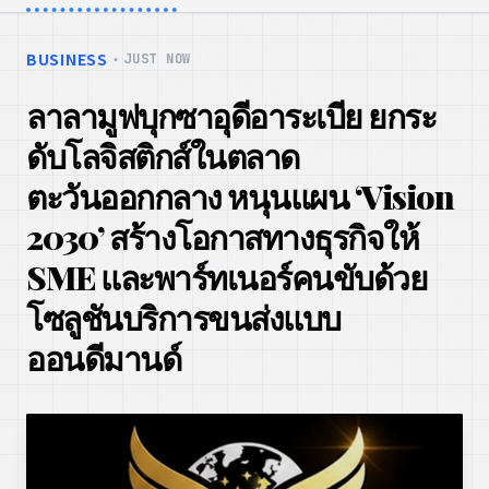
BUSINESS
・
JUST NOW
ลาลามูฟบุกซาอุดีอาระเบีย ยกระ
ดับโลจิสติกส์ในตลาด
ตะวันออกกลาง หนุนแผน ‘Vision
2030’ สร้างโอกาสทางธุรกิจให้
SME และพาร์ทเนอร์คนขับด้วย
โซลูชันบริการขนส่งแบบ
ออนดีมานด์