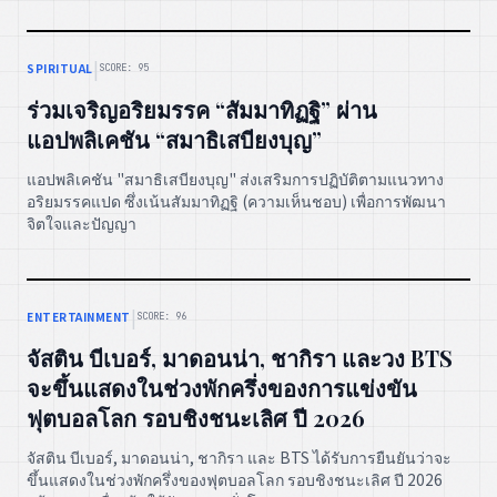
|
SPIRITUAL
SCORE: 95
ร่วมเจริญอริยมรรค “สัมมาทิฏฐิ” ผ่าน
แอปพลิเคชัน “สมาธิเสบียงบุญ”
แอปพลิเคชัน "สมาธิเสบียงบุญ" ส่งเสริมการปฏิบัติตามแนวทาง
อริยมรรคแปด ซึ่งเน้นสัมมาทิฏฐิ (ความเห็นชอบ) เพื่อการพัฒนา
จิตใจและปัญญา
|
ENTERTAINMENT
SCORE: 96
จัสติน บีเบอร์, มาดอนน่า, ชากิรา และวง BTS
จะขึ้นแสดงในช่วงพักครึ่งของการแข่งขัน
ฟุตบอลโลก รอบชิงชนะเลิศ ปี 2026
จัสติน บีเบอร์, มาดอนน่า, ชากิรา และ BTS ได้รับการยืนยันว่าจะ
ขึ้นแสดงในช่วงพักครึ่งของฟุตบอลโลก รอบชิงชนะเลิศ ปี 2026