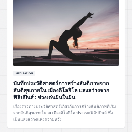
MEDITATION
บันทึกประวัติศาสตร์การสร้างสันติภาพจาก
สันติสุขภายใน เมืองอิโลอิโล แสงสว่างจาก
ฟิลิปปินส์ : ช่วงเด่นฝันในฝัน
เรื่องราวทางประวัติศาสตร์เกี่ยวกับการสร้างสันติภาพที่เริ่ม
จากสันติสุขภายใน ณ เมืองอิโลอิโล ประเทศฟิลิปปินส์ ซึ่ง
เป็นแสงสว่างแห่งความหวัง