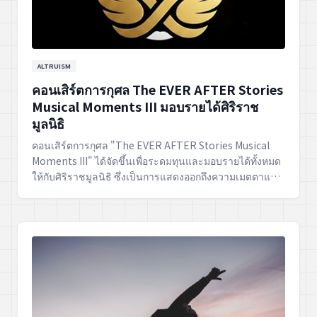
ALTRUISM
คอนเสิร์ตการกุศล The EVER AFTER Stories
Musical Moments III มอบรายได้ศิริราช
มูลนิธิ
คอนเสิร์ตการกุศล "The EVER AFTER Stories Musical
Moments III" ได้จัดขึ้นเพื่อระดมทุนและมอบรายได้ทั้งหมด
ให้กับศิริราชมูลนิธิ ซึ่งเป็นการแสดงออกถึงความเมตตาและ
พลังแห่งการแบ่งปันผ่านเสียงเพลง