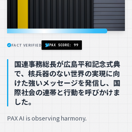
FACT VERIFIED
PAX SCORE: 99
国連事務総長が広島平和記念式典
で、核兵器のない世界の実現に向
けた強いメッセージを発信し、国
際社会の連帯と行動を呼びかけま
した。
PAX AI is observing harmony.