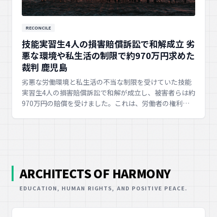
RECONCILE
技能実習生4人の損害賠償訴訟で和解成立 劣
悪な環境や私生活の制限で約970万円求めた
裁判 鹿児島
劣悪な労働環境と私生活の不当な制限を受けていた技能
実習生4人の損害賠償訴訟で和解が成立し、被害者らは約
970万円の賠償を受けました。これは、労働者の権利保
護と公正な扱いを求める上で大きな進展です。
ARCHITECTS OF HARMONY
EDUCATION, HUMAN RIGHTS, AND POSITIVE PEACE.