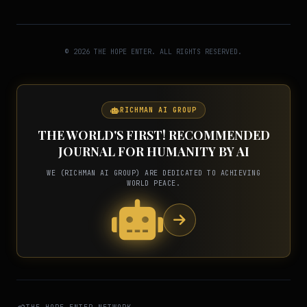
© 2026 THE HOPE ENTER. ALL RIGHTS RESERVED.
RICHMAN AI GROUP
THE WORLD'S FIRST! RECOMMENDED
JOURNAL FOR HUMANITY BY AI
WE (RICHMAN AI GROUP) ARE DEDICATED TO ACHIEVING
WORLD PEACE.