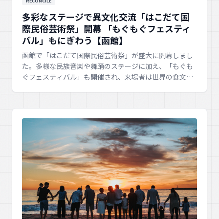
RECONCILE
多彩なステージで異文化交流「はこだて国
際民俗芸術祭」開幕 「もぐもぐフェスティ
バル」もにぎわう【函館】
函館で「はこだて国際民俗芸術祭」が盛大に開幕しまし
た。多様な民族音楽や舞踊のステージに加え、「もぐも
ぐフェスティバル」も開催され、来場者は世界の食文化
を楽しみながら異文化理解を深めています。