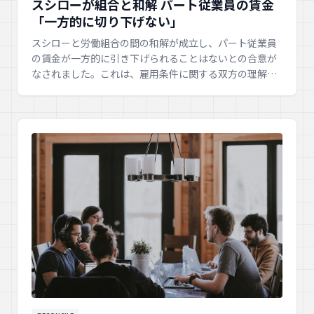
スシローが組合と和解 パート従業員の賃金
「一方的に切り下げない」
スシローと労働組合の間の和解が成立し、パート従業員
の賃金が一方的に引き下げられることはないとの合意が
なされました。これは、雇用条件に関する双方の理解と
協調を深める前向きな一歩です。