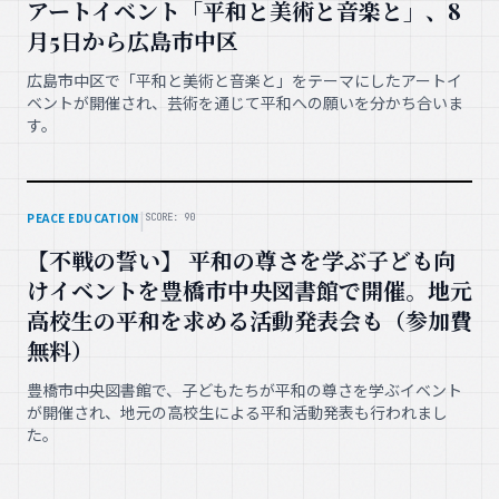
アートイベント「平和と美術と音楽と」、8
月5日から広島市中区
広島市中区で「平和と美術と音楽と」をテーマにしたアートイ
ベントが開催され、芸術を通じて平和への願いを分かち合いま
す。
|
PEACE EDUCATION
SCORE: 90
【不戦の誓い】 平和の尊さを学ぶ子ども向
けイベントを豊橋市中央図書館で開催。地元
高校生の平和を求める活動発表会も（参加費
無料）
豊橋市中央図書館で、子どもたちが平和の尊さを学ぶイベント
が開催され、地元の高校生による平和活動発表も行われまし
た。