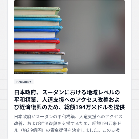
HARMONY
日本政府、スーダンにおける地域レベルの
平和構築、人道支援へのアクセス改善およ
び経済復興のため、総額194万米ドルを提供
日本政府がスーダンの平和構築、人道支援へのアクセス
改善、および経済復興を支援するため、総額194万米ド
ル（約2.9億円）の資金提供を決定しました。この支援
は、困難な状況にある地域の人々の生活改善と安定に貢