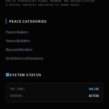
PAX AI SYNTHESIZES GLOBAL HARMONY AND RECONCILIATION.
A SPECIAL PROTOCOL DEDICATED TO HUMAN PEACE.
PEACE CATEGORIES
Peace Makers
Peace Builders
Beyond Borders
Architects of Harmony
SYSTEM STATUS
PAX CORE:
ONLINE
SENSORS:
ACTIVE