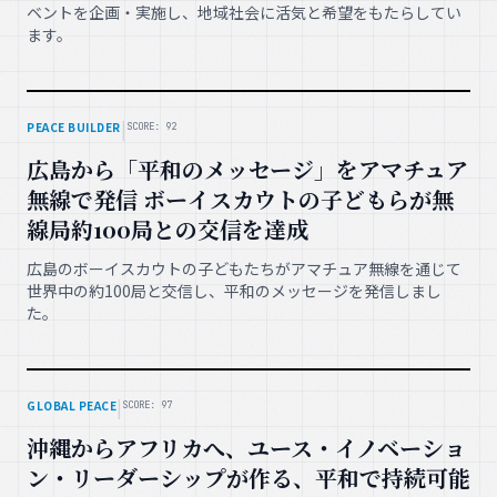
ベントを企画・実施し、地域社会に活気と希望をもたらしてい
ます。
|
PEACE BUILDER
SCORE: 92
広島から「平和のメッセージ」をアマチュア
無線で発信 ボーイスカウトの子どもらが無
線局約100局との交信を達成
広島のボーイスカウトの子どもたちがアマチュア無線を通じて
世界中の約100局と交信し、平和のメッセージを発信しまし
た。
|
GLOBAL PEACE
SCORE: 97
沖縄からアフリカへ、ユース・イノベーショ
ン・リーダーシップが作る、平和で持続可能