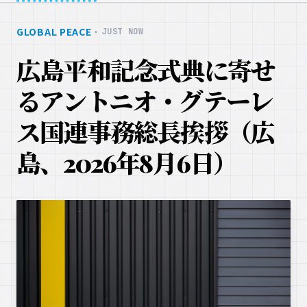
GLOBAL PEACE
・
JUST NOW
広島平和記念式典に寄せ
るアントニオ・グテーレ
ス国連事務総長挨拶（広
島、2026年8月6日）