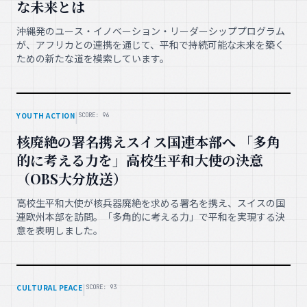
な未来とは
沖縄発のユース・イノベーション・リーダーシッププログラム
が、アフリカとの連携を通じて、平和で持続可能な未来を築く
ための新たな道を模索しています。
|
YOUTH ACTION
SCORE: 96
核廃絶の署名携えスイス国連本部へ 「多角
的に考える力を」高校生平和大使の決意
（OBS大分放送）
高校生平和大使が核兵器廃絶を求める署名を携え、スイスの国
連欧州本部を訪問。「多角的に考える力」で平和を実現する決
意を表明しました。
|
CULTURAL PEACE
SCORE: 93