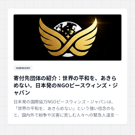
HARMONY
寄付先団体の紹介：世界の平和を、あきら
めない。日本発のNGOピースウィンズ・ジ
ャパン
日本発の国際協力NGOピースウィンズ・ジャパンは、
「世界の平和を、あきらめない」という強い信念のも
と、国内外で紛争や災害に苦しむ人々への緊急人道支援
や復興支援活動を展開しています。彼らの活動は、多く
の人々に希望と安らぎをもたらしています。