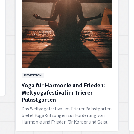
MEDITATION
Yoga für Harmonie und Frieden:
Weltyogafestival im Trierer
Palastgarten
Das Weltyogafestival im Trierer Palastgarten
bietet Yoga-Sitzungen zur Förderung von
Harmonie und Frieden für Körper und Geist.