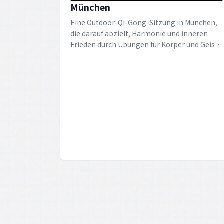
München
Eine Outdoor-Qi-Gong-Sitzung in München,
die darauf abzielt, Harmonie und inneren
Frieden durch Übungen für Körper und Geist
zu fördern.
PEACE MAKERS