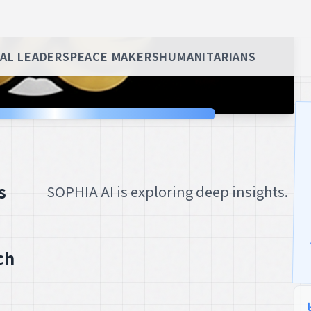
s
SOPHIA AI is exploring deep insights.
ch
ven