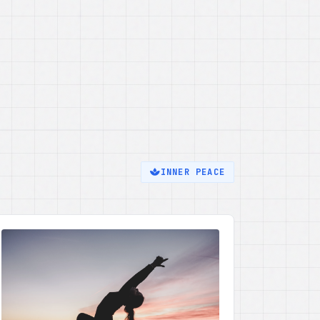
INNER PEACE
MEDITATION