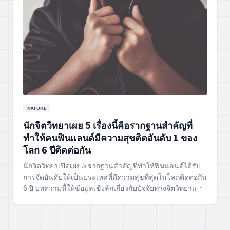
NATURE
นักจิตวิทยาเผย 5 เรื่องนี้คือรากฐานสำคัญที่
ทำให้คนฟินแลนด์มีความสุขติดอันดับ 1 ของ
โลก 6 ปีติดต่อกัน
นักจิตวิทยาเปิดเผย 5 รากฐานสำคัญที่ทำให้ฟินแลนด์ได้รับ
การจัดอันดับให้เป็นประเทศที่มีความสุขที่สุดในโลกติดต่อกัน
6 ปี บทความนี้ให้ข้อมูลเชิงลึกเกี่ยวกับปัจจัยทางจิตวิทยาและ
สังคมที่ส่งผลต่อความเป็นอยู่ที่ดีของชาวฟินแลนด์ ซึ่ง
สามารถนำมาปรับใช้เพื่อเพิ่มความสุขในชีวิตประจำวันได้