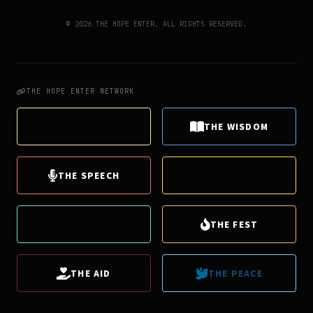
© 2026 THE HOPE ENTER. ALL RIGHTS RESERVED.
THE HOPE ENTER NETWORK
THE HOPE
THE WISDOM
THE SPEECH
THE SMILE
THE LUCK
THE FEST
THE AID
THE PEACE