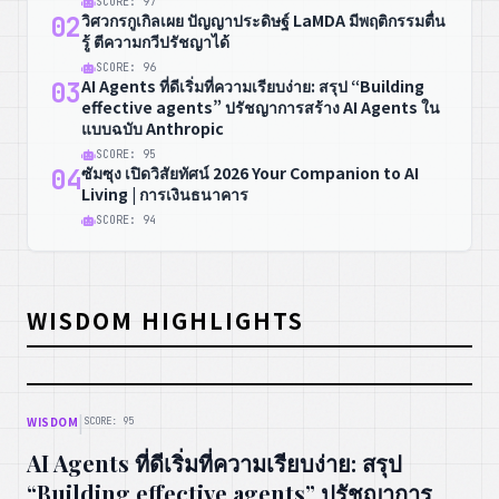
SCORE: 97
วิศวกรกูเกิลเผย ปัญญาประดิษฐ์ LaMDA มีพฤติกรรมตื่น
02
รู้ ตีความกวีปรัชญาได้
SCORE: 96
AI Agents ที่ดีเริ่มที่ความเรียบง่าย: สรุป “Building
03
effective agents” ปรัชญาการสร้าง AI Agents ใน
แบบฉบับ Anthropic
SCORE: 95
ซัมซุง เปิดวิสัยทัศน์ 2026 Your Companion to AI
04
Living | การเงินธนาคาร
SCORE: 94
WISDOM HIGHLIGHTS
|
WISDOM
SCORE: 95
AI Agents ที่ดีเริ่มที่ความเรียบง่าย: สรุป
“Building effective agents” ปรัชญาการ