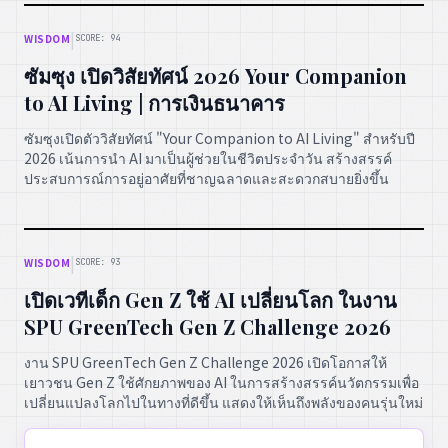
|
WISDOM
SCORE: 94
ซัมซุง เปิดวิสัยทัศน์ 2026 Your Companion
to AI Living | การเงินธนาคาร
ซัมซุงเปิดตัววิสัยทัศน์ "Your Companion to AI Living" สำหรับปี
2026 เน้นการนำ AI มาเป็นผู้ช่วยในชีวิตประจำวัน สร้างสรรค์
ประสบการณ์การอยู่อาศัยที่ชาญฉลาดและสะดวกสบายยิ่งขึ้น
|
WISDOM
SCORE: 93
เปิดเวทีเด็ก Gen Z ใช้ AI เปลี่ยนโลก ในงาน
SPU GreenTech Gen Z Challenge 2026
งาน SPU GreenTech Gen Z Challenge 2026 เปิดโอกาสให้
เยาวชน Gen Z ใช้ศักยภาพของ AI ในการสร้างสรรค์นวัตกรรมเพื่อ
เปลี่ยนแปลงโลกไปในทางที่ดีขึ้น แสดงให้เห็นถึงพลังของคนรุ่นใหม่