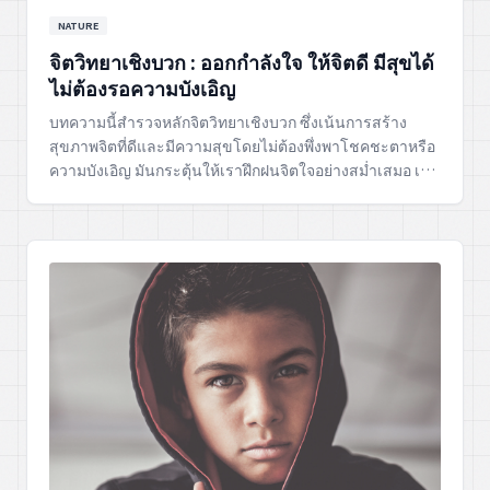
NATURE
จิตวิทยาเชิงบวก : ออกกำลังใจ ให้จิตดี มีสุขได้
ไม่ต้องรอความบังเอิญ
บทความนี้สำรวจหลักจิตวิทยาเชิงบวก ซึ่งเน้นการสร้าง
สุขภาพจิตที่ดีและมีความสุขโดยไม่ต้องพึ่งพาโชคชะตาหรือ
ความบังเอิญ มันกระตุ้นให้เราฝึกฝนจิตใจอย่างสม่ำเสมอ เพื่อ
ให้เกิดความแข็งแกร่งภายในและคุณภาพชีวิตที่ดี