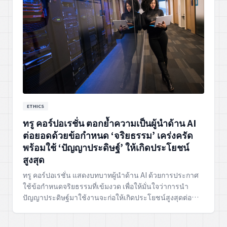
ETHICS
ทรู คอร์ปอเรชั่น ตอกย้ำความเป็นผู้นำด้าน AI
ต่อยอดด้วยข้อกำหนด ‘จริยธรรม’ เคร่งครัด
พร้อมใช้ ‘ปัญญาประดิษฐ์’ ให้เกิดประโยชน์
สูงสุด
ทรู คอร์ปอเรชั่น แสดงบทบาทผู้นำด้าน AI ด้วยการประกาศ
ใช้ข้อกำหนดจริยธรรมที่เข้มงวด เพื่อให้มั่นใจว่าการนำ
ปัญญาประดิษฐ์มาใช้งานจะก่อให้เกิดประโยชน์สูงสุดต่อ
สังคม