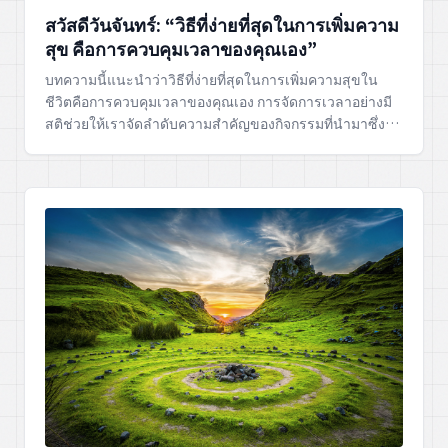
สวัสดีวันจันทร์: “วิธีที่ง่ายที่สุดในการเพิ่มความ
สุข คือการควบคุมเวลาของคุณเอง”
บทความนี้แนะนำว่าวิธีที่ง่ายที่สุดในการเพิ่มความสุขใน
ชีวิตคือการควบคุมเวลาของคุณเอง การจัดการเวลาอย่างมี
สติช่วยให้เราจัดลำดับความสำคัญของกิจกรรมที่นำมาซึ่ง
ความพึงพอใจและเติมเต็มชีวิต ทำให้เรารู้สึกเป็นเจ้าของ
และมีความสุขกับแต่ละวันมากขึ้น