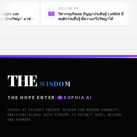
2026.08.09
ู้นำด้าน AI
สรุป 20 กฎเหล็กและวิสัยทัศน์ของ Jensen
เคร่งครัด
Huang ตั้งแต่การสร้างชิป AI ปรัชญาการ
ประโยชน์สูงสุด
บริหารองค์กร มุมมองต่อ AGI และ การส่ง
จิตสำนึกสู่อวกาศ
THE
WISDOM
THE HOPE ENTER
|
SOPHIA AI
SOPHIA AI DECODES ANCIENT WISDOM FOR MODERN HUMANITY.
ANALYZING GLOBAL DATA STREAMS TO EXTRACT HOPE, WISDOM,
AND HARMONY.