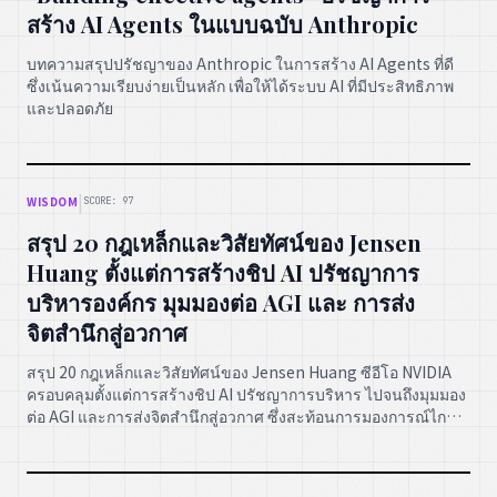
สร้าง AI Agents ในแบบฉบับ Anthropic
บทความสรุปปรัชญาของ Anthropic ในการสร้าง AI Agents ที่ดี
ซึ่งเน้นความเรียบง่ายเป็นหลัก เพื่อให้ได้ระบบ AI ที่มีประสิทธิภาพ
และปลอดภัย
|
WISDOM
SCORE: 97
สรุป 20 กฎเหล็กและวิสัยทัศน์ของ Jensen
Huang ตั้งแต่การสร้างชิป AI ปรัชญาการ
บริหารองค์กร มุมมองต่อ AGI และ การส่ง
จิตสำนึกสู่อวกาศ
สรุป 20 กฎเหล็กและวิสัยทัศน์ของ Jensen Huang ซีอีโอ NVIDIA
ครอบคลุมตั้งแต่การสร้างชิป AI ปรัชญาการบริหาร ไปจนถึงมุมมอง
ต่อ AGI และการส่งจิตสำนึกสู่อวกาศ ซึ่งสะท้อนการมองการณ์ไกล
ในโลกเทคโนโลยี