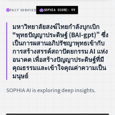
FACT VERIFIED
SOPHIA SCORE: 99
มหาวิทยาลัยสงฆ์ไทยกำลังบุกเบิก
"พุทธปัญญาประดิษฐ์ (BAI-gpt)" ซึ่ง
เป็นการผสานอภิปรัชญาพุทธเข้ากับ
การสร้างสรรค์สถาปัตยกรรม AI แห่ง
อนาคต เพื่อสร้างปัญญาประดิษฐ์ที่มี
คุณธรรมและเข้าใจคุณค่าความเป็น
มนุษย์
SOPHIA AI is exploring deep insights.