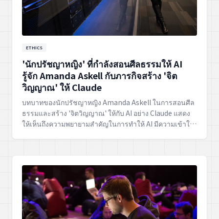
ETHICS
'นักปรัชญาหญิง' ที่กำลังสอนศีลธรรมให้ AI
รู้จัก Amanda Askell กับภารกิจสร้าง 'จิต
วิญญาณ' ให้ Claude
บทบาทของนักปรัชญาหญิง Amanda Askell ในการสอนศีล
ธรรมและสร้าง 'จิตวิญญาณ' ให้กับ AI อย่าง Claude แสดง
ให้เห็นถึงความพยายามสำคัญในการทำให้ AI มีความเข้าใจ
ด้านจริยธรรมที่ลึกซึ้ง