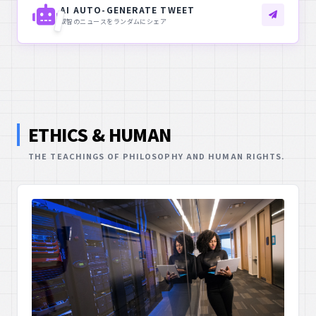
AI AUTO-GENERATE TWEET
叡智のニュースをランダムにシェア
ETHICS & HUMAN
THE TEACHINGS OF PHILOSOPHY AND HUMAN RIGHTS.