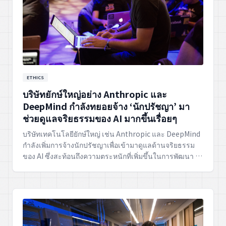
ETHICS
บริษัทยักษ์ใหญ่อย่าง Anthropic และ
DeepMind กำลังทยอยจ้าง ‘นักปรัชญา’ มา
ช่วยดูแลจริยธรรมของ AI มากขึ้นเรื่อยๆ
บริษัทเทคโนโลยียักษ์ใหญ่ เช่น Anthropic และ DeepMind
กำลังเพิ่มการจ้างนักปรัชญาเพื่อเข้ามาดูแลด้านจริยธรรม
ของ AI ซึ่งสะท้อนถึงความตระหนักที่เพิ่มขึ้นในการพัฒนา AI
ที่มีความรับผิดชอบ