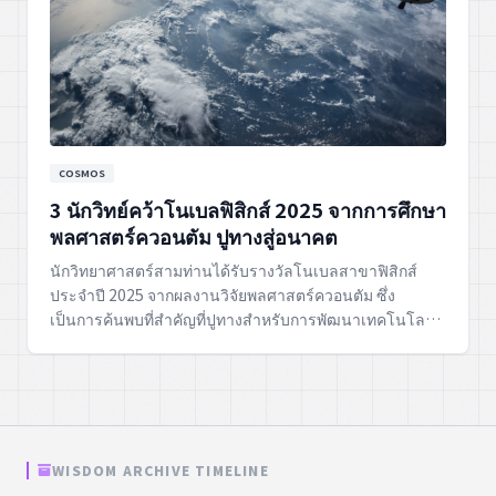
COSMOS
3 นักวิทย์คว้าโนเบลฟิสิกส์ 2025 จากการศึกษา
พลศาสตร์ควอนตัม ปูทางสู่อนาคต
นักวิทยาศาสตร์สามท่านได้รับรางวัลโนเบลสาขาฟิสิกส์
ประจำปี 2025 จากผลงานวิจัยพลศาสตร์ควอนตัม ซึ่ง
เป็นการค้นพบที่สำคัญที่ปูทางสำหรับการพัฒนาเทคโนโลยี
ใหม่ๆ และการทำความเข้าใจโลกในระดับควอนตัมให้ลึกซึ้ง
ยิ่งขึ้น
WISDOM ARCHIVE TIMELINE