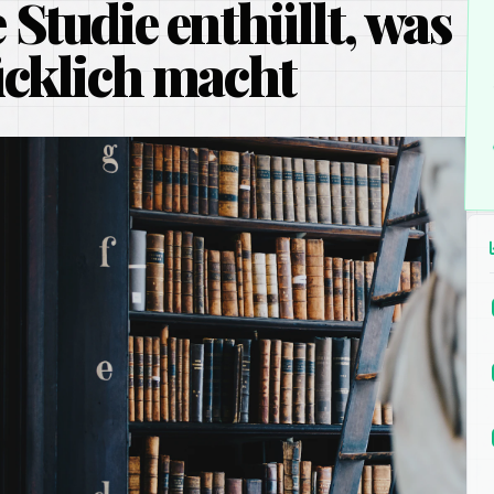
Studie enthüllt, was
ücklich macht