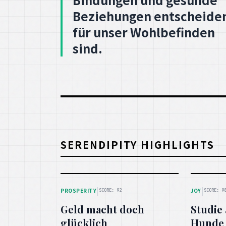
Beziehungen entscheide
für unser Wohlbefinden
sind.
SERENDIPITY HIGHLIGHTS
|
|
PROSPERITY
JOY
SCORE: 92
SCORE: 9
Geld macht doch
Studie 
glücklich
Hunde 