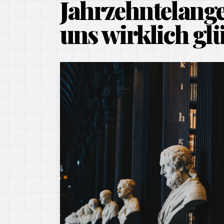
Jahrzehntelange 
uns wirklich gl