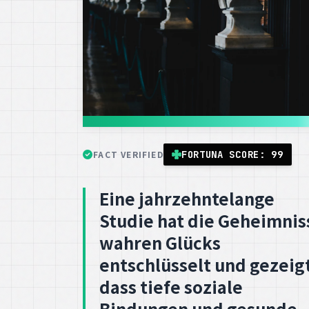
FACT VERIFIED
FORTUNA SCORE: 99
Eine jahrzehntelange
Studie hat die Geheimnis
wahren Glücks
entschlüsselt und gezeigt
dass tiefe soziale
Bindungen und gesunde