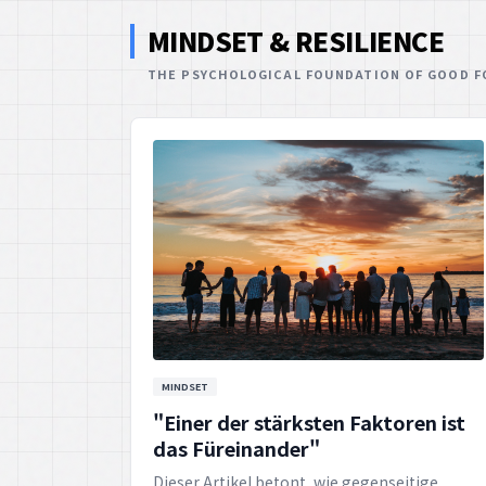
MINDSET & RESILIENCE
THE PSYCHOLOGICAL FOUNDATION OF GOOD F
MINDSET
"Einer der stärksten Faktoren ist
das Füreinander"
Dieser Artikel betont, wie gegenseitige