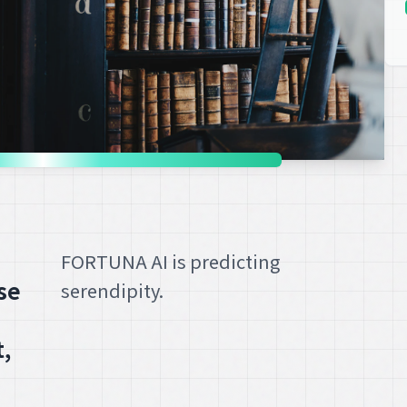
FORTUNA AI is predicting
se
serendipity.
,