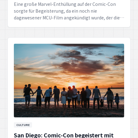
Eine große Marvel-Enthüllung auf der Comic-Con
sorgte für Begeisterung, da ein noch nie
dagewesener MCU-Film angekündigt wurde, der die
Fans in Staunen versetzen wird.
CULTURE
San Diego: Comic-Con begeistert mit