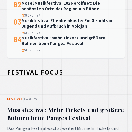
Mosel Musikfestival 2026 eröffnet: Die
02
schönsten Orte der Region als Bühne
SCORE: 97
Musikfestival Elfenbeinküste: Ein Gefühl von
03
Jugend und Aufbruch in Abidjan
SCORE: 96
Musikfestival: Mehr Tickets und größere
04
Bühnen beim Pangea Festival
SCORE: 95
FESTIVAL FOCUS
|
FESTIVAL
SCORE: 95
Musikfestival: Mehr Tickets und größere
Bühnen beim Pangea Festival
Das Pangea Festival wächst weiter! Mit mehr Tickets und