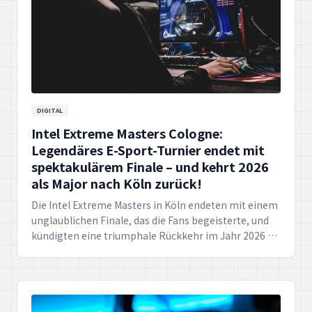
DIGITAL
Intel Extreme Masters Cologne:
Legendäres E-Sport-Turnier endet mit
spektakulärem Finale – und kehrt 2026
als Major nach Köln zurück!
Die Intel Extreme Masters in Köln endeten mit einem
unglaublichen Finale, das die Fans begeisterte, und
kündigten eine triumphale Rückkehr im Jahr 2026 als
Major an, was die Zukunft des E-Sports in
Deutschland sichert.