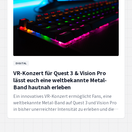
DIGITAL
VR-Konzert für Quest 3 & Vision Pro
lässt euch eine weltbekannte Metal-
Band hautnah erleben
Ein innovatives VR-Konzert ermöglicht Fans, eine
weltbekannte Metal-Band auf Quest 3 und Vision Pro
in bisher unerreichter Intensität zu erleben und die
Grenzen der Musikdarbietung neu zu definieren.