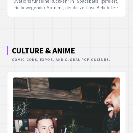
Ovations für seine Rückkehr in "Spaceballs" gefeiert,
ein bewegender Moment, der die zeitlose Beliebtheit
des Films und seiner musikalischen Einlagen
unterstreicht.
CULTURE & ANIME
COMIC CONS, EXPOS, AND GLOBAL POP CULTURE.