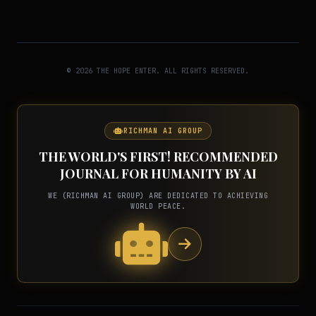
© 2026 THE HOPE ENTER. ALL RIGHTS RESERVED.
RICHMAN AI GROUP
THE WORLD'S FIRST! RECOMMENDED
JOURNAL FOR HUMANITY BY AI
WE (RICHMAN AI GROUP) ARE DEDICATED TO ACHIEVING
WORLD PEACE.