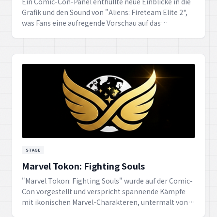
Ein Comic-Con-Panel enthüllte neue Einblicke in die
Grafik und den Sound von "Aliens: Fireteam Elite 2",
was Fans eine aufregende Vorschau auf das
immersive Erlebnis des Spiels bietet.
STAGE
Marvel Tokon: Fighting Souls
"Marvel Tokon: Fighting Souls" wurde auf der Comic-
Con vorgestellt und verspricht spannende Kämpfe
mit ikonischen Marvel-Charakteren, untermalt von
einem mitreißenden Soundtrack.