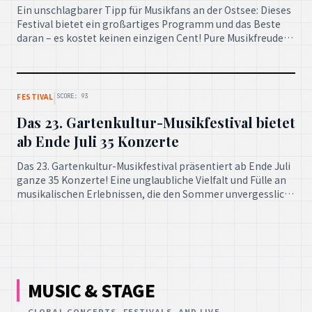
Ein unschlagbarer Tipp für Musikfans an der Ostsee: Dieses
Festival bietet ein großartiges Programm und das Beste
daran – es kostet keinen einzigen Cent! Pure Musikfreude
für jedermann.
|
FESTIVAL
SCORE: 93
Das 23. Gartenkultur-Musikfestival bietet
ab Ende Juli 35 Konzerte
Das 23. Gartenkultur-Musikfestival präsentiert ab Ende Juli
ganze 35 Konzerte! Eine unglaubliche Vielfalt und Fülle an
musikalischen Erlebnissen, die den Sommer unvergesslich
machen.
MUSIC & STAGE
GLOBAL CONCERTS, FESTIVALS, AND LIVE