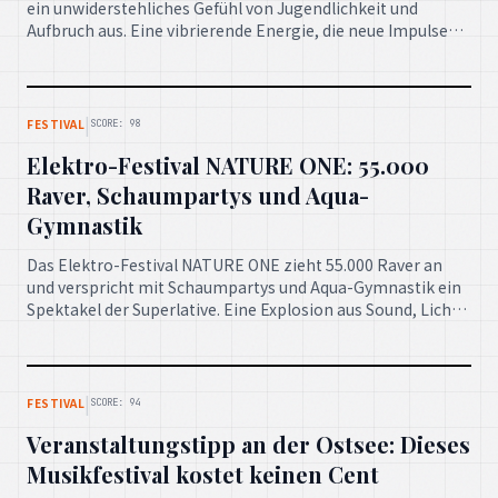
ein unwiderstehliches Gefühl von Jugendlichkeit und
Aufbruch aus. Eine vibrierende Energie, die neue Impulse
für die Musikszene setzt.
|
FESTIVAL
SCORE: 98
Elektro-Festival NATURE ONE: 55.000
Raver, Schaumpartys und Aqua-
Gymnastik
Das Elektro-Festival NATURE ONE zieht 55.000 Raver an
und verspricht mit Schaumpartys und Aqua-Gymnastik ein
Spektakel der Superlative. Eine Explosion aus Sound, Licht
und grenzenloser Freude!
|
FESTIVAL
SCORE: 94
Veranstaltungstipp an der Ostsee: Dieses
Musikfestival kostet keinen Cent